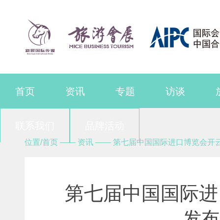
首页
资讯
专题
访谈
联系我们
品牌活动
位置/首页 —— 资讯 —— 第七届中国国际进口博览会
第七届中国国际进
发布时间：