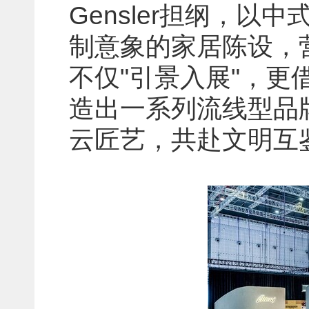
Gensler担纲，
制意象的家居陈设，
不仅"引景入展"，
造出一系列流线型品
云匠艺，共赴文明互