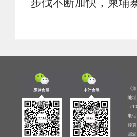
步伐不断加快，柬埔
《旅
地址
（10
电话：
传真：
邮箱：