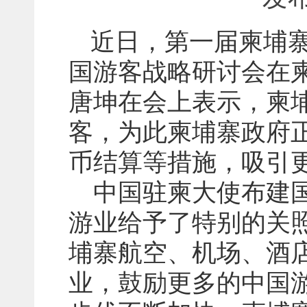
近日，第一届柬埔
国游客战略研讨会在
唐坤在会上表示，柬
客，为此柬埔寨政府
币结算等措施，吸引
中国驻柬大使布建
游业给予了特别的关
埔寨航空、机场、酒
业，鼓励更多的中国