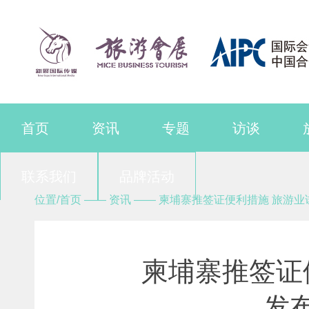
首页
资讯
专题
访谈
联系我们
品牌活动
位置/首页 —— 资讯 —— 柬埔寨推签证便利措施 旅游
柬埔寨推签证
发布时间：